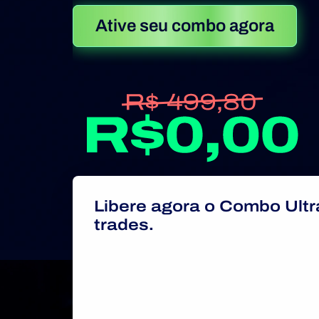
Ative seu combo agora
Libere agora o Combo Ultr
trades.