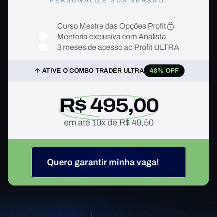
PERSONALIZE SUA VERSÃO:
Curso Mestre das Opções Profit
Mentoria exclusiva com Analista
3 meses de acesso ao Profit ULTRA
ATIVE O COMBO TRADER ULTRA
48% OFF
R$ 495,00
em até 10x de R$ 49,50
Quero garantir minha vaga!